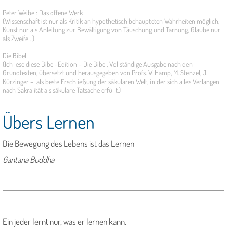
Peter Weibel: Das offene Werk
(Wissenschaft ist nur als Kritik an hypothetisch behaupteten Wahrheiten möglich,
Kunst nur als Anleitung zur Bewältigung von Täuschung und Tarnung, Glaube nur
als Zweifel. )
Die Bibel
(Ich lese diese Bibel-Edition – Die Bibel, Vollständige Ausgabe nach den
Grundtexten, übersetzt und herausgegeben von Profs. V. Hamp, M. Stenzel, J.
Kürzinger – als beste Erschließung der säkularen Welt, in der sich alles Verlangen
nach Sakralität als säkulare Tatsache erfüllt.)
Übers Lernen
Die Bewegung des Lebens ist das Lernen
Gantana Buddha
Ein jeder lernt nur, was er lernen kann.