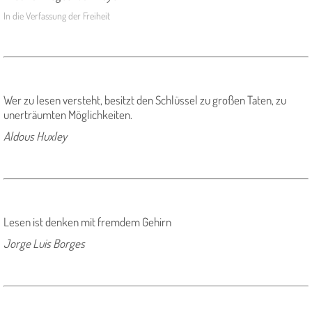
In die Verfassung der Freiheit
Wer zu lesen versteht, besitzt den Schlüssel zu großen Taten, zu
unerträumten Möglichkeiten.
Aldous Huxley
Lesen ist denken mit fremdem Gehirn
Jorge Luis Borges