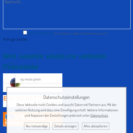
Datenschutzerklärung
ist mir bekannt, willige in Datenspeicherung ein.
Wir danken herzlich unseren
Förderern
Datenschutzeinstellungen
Diese Webseite nutzt Cookies und tauscht Daten mit Partnern aus. Mit der
weiteren Nutzung wird dazu eine Einwilligung erteilt. Weitere Informationen
und Anpassen der Einstellungen jederzeit unter
Datenschutz
.
Nur notwendige
Details anzeigen
Alles akzeptieren