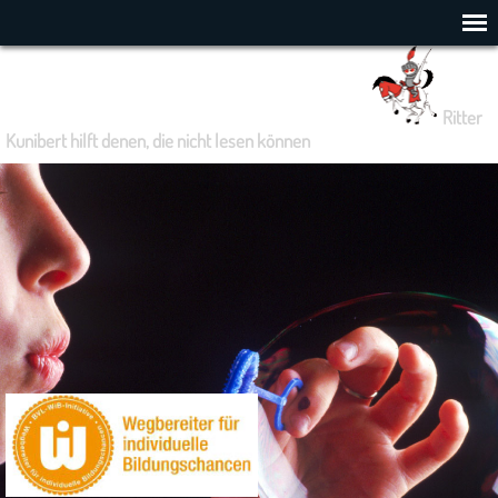
Anders lesen und lernen e.V.
Der Hörlehrbuchclub
Ritter
Kunibert hilft denen, die nicht lesen können