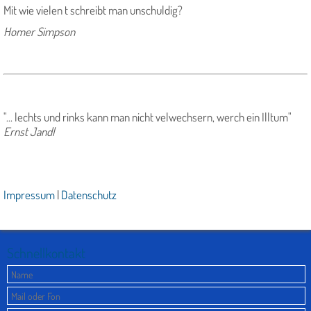
Mit wie vielen t schreibt man unschuldig?
Homer Simpson
"... lechts und rinks kann man nicht velwechsern, werch ein Illtum"
Ernst Jandl
Impressum
|
Datenschutz
Schnellkontakt